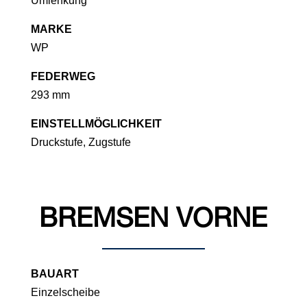
Umlenkung
MARKE
WP
FEDERWEG
293 mm
EINSTELLMÖGLICHKEIT
Druckstufe, Zugstufe
BREMSEN VORNE
BAUART
Einzelscheibe