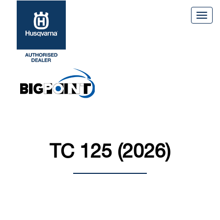
Togg
navig
TC 125 (2026)